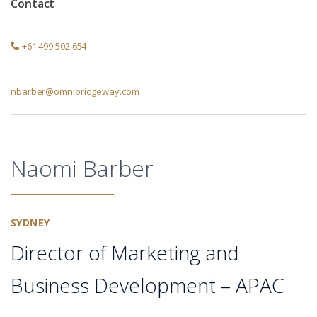
Contact
+61 499 502 654
nbarber@omnibridgeway.com
Naomi Barber
SYDNEY
Director of Marketing and
Business Development – APAC