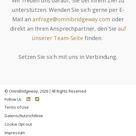
Wir freuen uns darauf, Sie bei Ihrem Ziel zu
unterstützen. Wenden Sie sich gerne per E-
Mail an
anfrage@omnibridgeway.com
oder
direkt an Ihren Ansprechpartner, den Sie
auf
unserer Team-Seite
finden.
Setzen Sie sich mit uns in Verbindung.
©
OmniBridgeway
, 2026
All Rights Reserved
Follow Us
Terms of Use
Datenschutzrichtlinie
Cookie Opt-out
Impressum